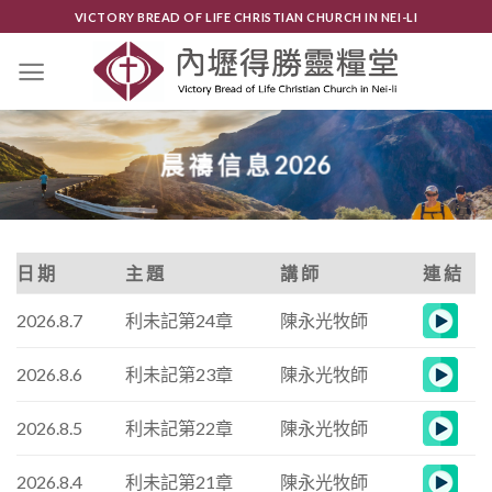
Skip
VICTORY BREAD OF LIFE CHRISTIAN CHURCH IN NEI-LI
to
content
晨 禱 信 息 2026
日 期
主 題
講 師
連 結
2026.8.7
利未記第24章
陳永光牧師
2026.8.6
利未記第23章
陳永光牧師
2026.8.5
利未記第22章
陳永光牧師
2026.8.4
利未記第21章
陳永光牧師