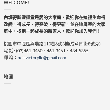
WELCOME!
內壢得勝靈糧堂是愛的大家庭，歡迎你在這裡生命得
改變，得成長、得突破、得更新，並在這屬靈的大家
庭中，找到一起成長的新家人。歡迎你加入我們！
桃園市中壢區興農路110巷6號3樓(成章四街8號旁)
電 話 : (03)461-3460、461-3461、434-5355
郵 箱：
neilivictoryllc@gmail.com
地圖