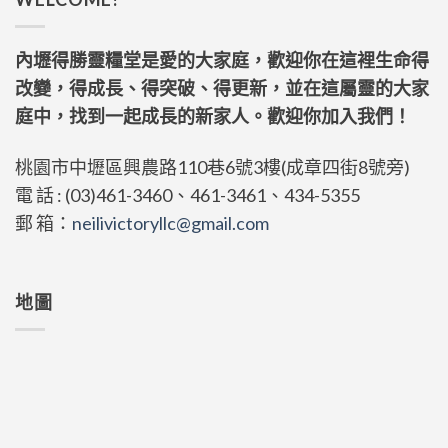
內壢得勝靈糧堂是愛的大家庭，歡迎你在這裡生命得
改變，得成長、得突破、得更新，並在這屬靈的大家
庭中，找到一起成長的新家人。歡迎你加入我們！
桃園市中壢區興農路110巷6號3樓(成章四街8號旁)
電 話 : (03)461-3460、461-3461、434-5355
郵 箱：
neilivictoryllc@gmail.com
地圖