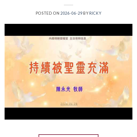
POSTED ON
2026-06-29
BY
RICKY