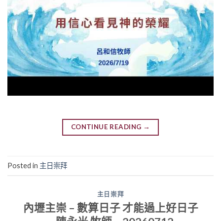
CONTINUE READING
→
Posted in
主日崇拜
主日崇拜
內壢主崇 – 數算日子 才能過上好日子