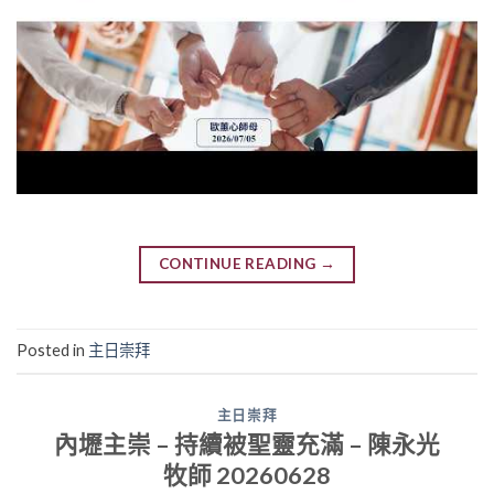
CONTINUE READING
→
Posted in
主日崇拜
主日崇拜
內壢主崇 – 持續被聖靈充滿 – 陳永光
牧師 20260628