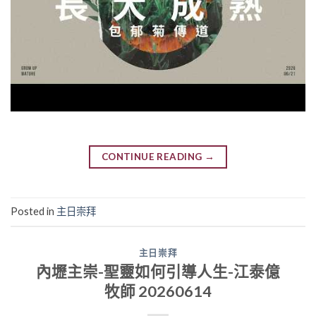
CONTINUE READING
→
Posted in
主日崇拜
主日崇拜
內壢主崇-聖靈如何引導人生-江泰億
牧師 20260614