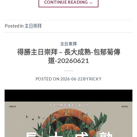
CONTINUE READING
→
Posted in
主日崇拜
主日崇拜
得勝主日崇拜 – 長大成熟-包郁菊傳
道-20260621
POSTED ON
2026-06-22
BY
RICKY