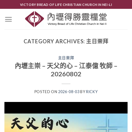
Skip
VICTORY BREAD OF LIFE CHRISTIAN CHURCH IN NEI-LI
to
content
CATEGORY ARCHIVES:
主日崇拜
主日崇拜
內壢主崇 – 天父的心 – 江泰億 牧師 –
20260802
POSTED ON
2026-08-03
BY
RICKY