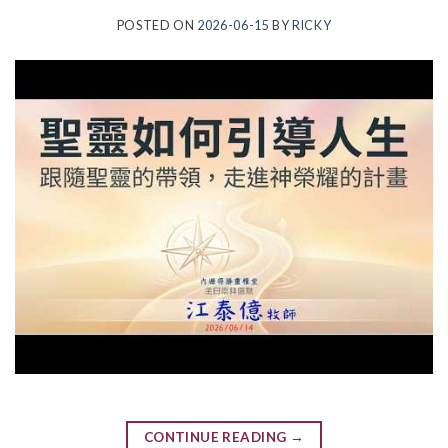
POSTED ON
2026-06-15
BY
RICKY
CONTINUE READING
→