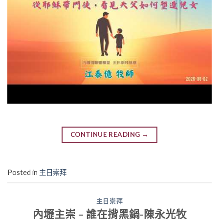
CONTINUE READING
→
Posted in
主日崇拜
主日崇拜
內壢主崇 – 誰在揹黑鍋-陳永光牧