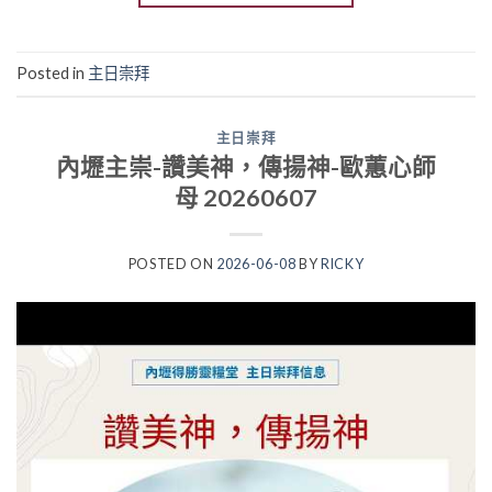
Posted in
主日崇拜
主日崇拜
內壢主崇-讚美神，傳揚神-歐蕙心師
母 20260607
POSTED ON
2026-06-08
BY
RICKY