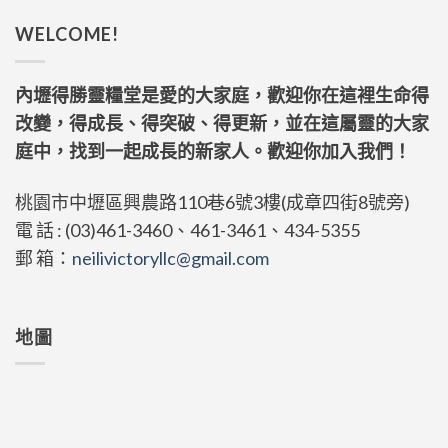
WELCOME!
內壢得勝靈糧堂是愛的大家庭，歡迎你在這裡生命得
改變，得成長、得突破、得更新，並在這屬靈的大家
庭中，找到一起成長的新家人。歡迎你加入我們！
桃園市中壢區興農路110巷6號3樓(成章四街8號旁)
電 話 : (03)461-3460、461-3461、434-5355
郵 箱：
neilivictoryllc@gmail.com
地圖