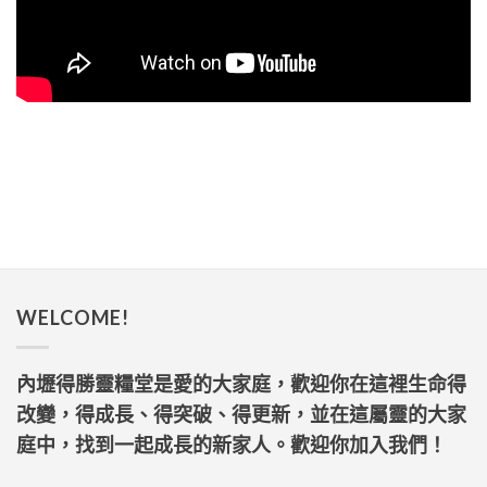
WELCOME!
內壢得勝靈糧堂是愛的大家庭，歡迎你在這裡生命得
改變，得成長、得突破、得更新，並在這屬靈的大家
庭中，找到一起成長的新家人。歡迎你加入我們！