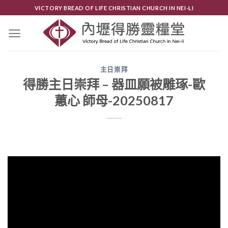
Skip
VICTORY BREAD OF LIFE CHRISTIAN CHURCH IN NEI-LI
to
content
主日崇拜
得勝主日崇拜 – 器皿願被雕琢-歐
蕙心 師母-20250817