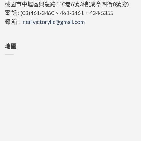
桃園市中壢區興農路110巷6號3樓(成章四街8號旁)
電 話 : (03)461-3460、461-3461、434-5355
郵 箱：
neilivictoryllc@gmail.com
地圖