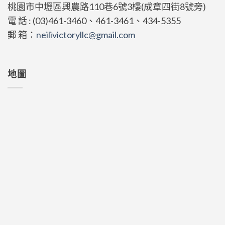
桃園市中壢區興農路110巷6號3樓(成章四街8號旁)
電 話 : (03)461-3460、461-3461、434-5355
郵 箱：
neilivictoryllc@gmail.com
地圖