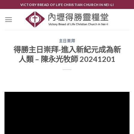
Skip
VICTORY BREAD OF LIFE CHRISTIAN CHURCH IN NEI-LI
to
content
主日崇拜
得勝主日崇拜-進入新紀元成為新
人類 – 陳永光牧師 20241201