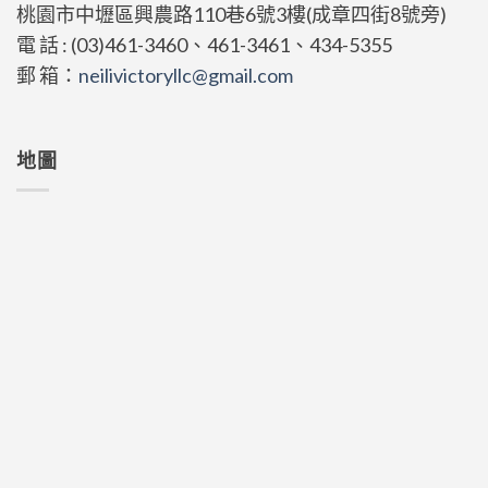
桃園市中壢區興農路110巷6號3樓(成章四街8號旁)
電 話 : (03)461-3460、461-3461、434-5355
郵 箱：
neilivictoryllc@gmail.com
地圖