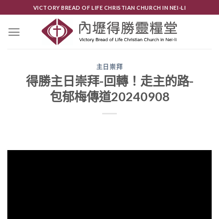
Skip
VICTORY BREAD OF LIFE CHRISTIAN CHURCH IN NEI-LI
to
content
主日崇拜
得勝主日崇拜-回轉！走主的路-
包郁梅傳道20240908