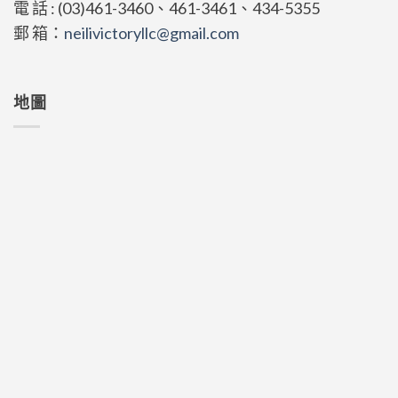
電 話 : (03)461-3460、461-3461、434-5355
郵 箱：
neilivictoryllc@gmail.com
地圖