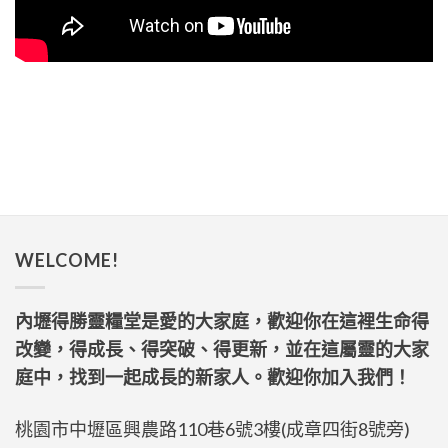
WELCOME!
內壢得勝靈糧堂是愛的大家庭，歡迎你在這裡生命得
改變，得成長、得突破、得更新，並在這屬靈的大家
庭中，找到一起成長的新家人。歡迎你加入我們！
桃園市中壢區興農路110巷6號3樓(成章四街8號旁)