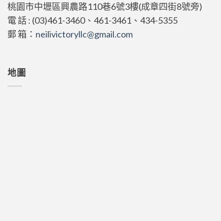
桃園市中壢區興農路110巷6號3樓(成章四街8號旁)
電 話 : (03)461-3460、461-3461、434-5355
郵 箱：
neilivictoryllc@gmail.com
地圖