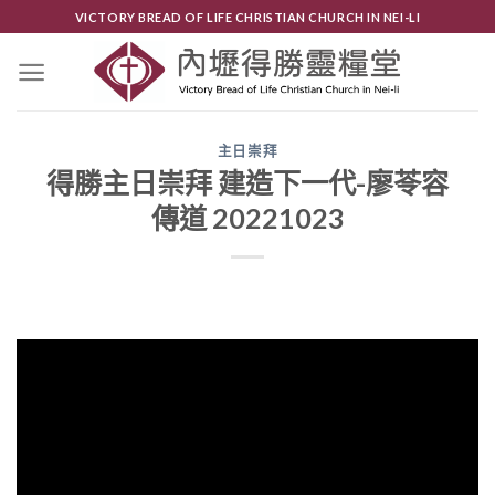
Skip
VICTORY BREAD OF LIFE CHRISTIAN CHURCH IN NEI-LI
to
content
主日崇拜
得勝主日崇拜 建造下一代-廖苓容
傳道 20221023