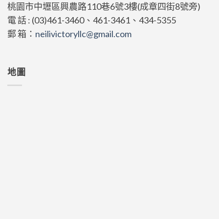
桃園市中壢區興農路110巷6號3樓(成章四街8號旁)
電 話 : (03)461-3460、461-3461、434-5355
郵 箱：
neilivictoryllc@gmail.com
地圖