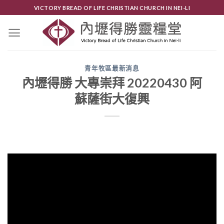
Skip
VICTORY BREAD OF LIFE CHRISTIAN CHURCH IN NEI-LI
to
content
青年牧區最新消息
內壢得勝 大專崇拜 20220430 阿
蘇薩街大復興