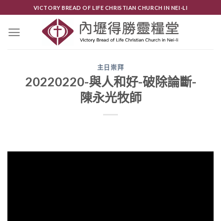
Skip
VICTORY BREAD OF LIFE CHRISTIAN CHURCH IN NEI-LI
to
content
主日崇拜
20220220-與人和好-破除論斷-
陳永光牧師