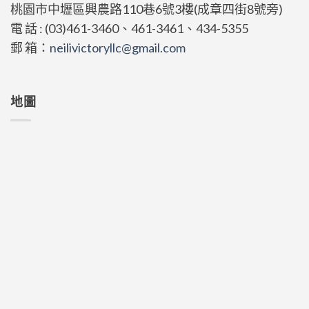
桃園市中壢區興農路110巷6號3樓(成章四街8號旁)
電 話 : (03)461-3460、461-3461、434-5355
郵 箱：
neilivictoryllc@gmail.com
地圖