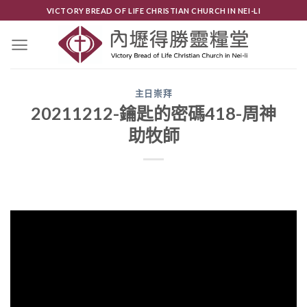
Skip
VICTORY BREAD OF LIFE CHRISTIAN CHURCH IN NEI-LI
to
content
主日崇拜
20211212-鑰匙的密碼418-周神
助牧師