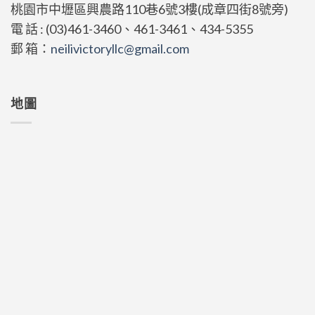
桃園市中壢區興農路110巷6號3樓(成章四街8號旁)
電 話 : (03)461-3460、461-3461、434-5355
郵 箱：
neilivictoryllc@gmail.com
地圖