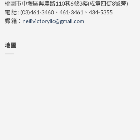
桃園市中壢區興農路110巷6號3樓(成章四街8號旁)
電 話 : (03)461-3460、461-3461、434-5355
郵 箱：
neilivictoryllc@gmail.com
地圖