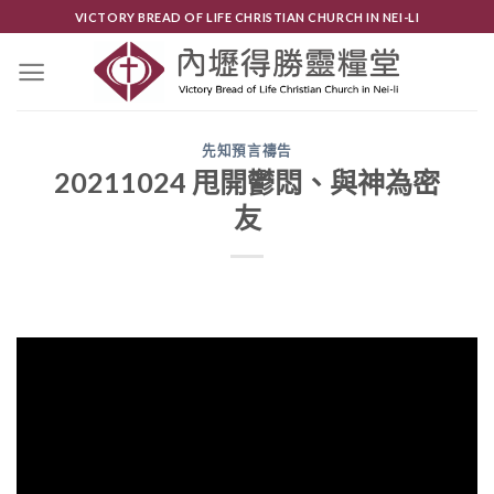
Skip
VICTORY BREAD OF LIFE CHRISTIAN CHURCH IN NEI-LI
to
content
先知預言禱告
20211024 甩開鬱悶、與神為密
友