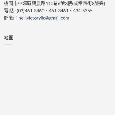
桃園市中壢區興農路110巷6號3樓(成章四街8號旁)
電 話 : (03)461-3460、461-3461、434-5355
郵 箱：
neilivictoryllc@gmail.com
地圖