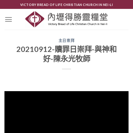
Skip
VICTORY BREAD OF LIFE CHRISTIAN CHURCH IN NEI-LI
to
content
主日崇拜
20210912-贖罪日崇拜-與神和
好-陳永光牧師