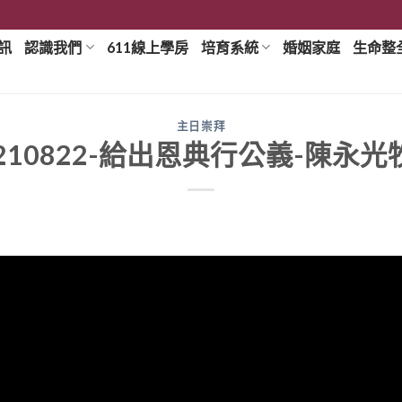
訊
認識我們
611線上學房
培育系統
婚姻家庭
生命整
主日崇拜
0210822-給出恩典行公義-陳永光