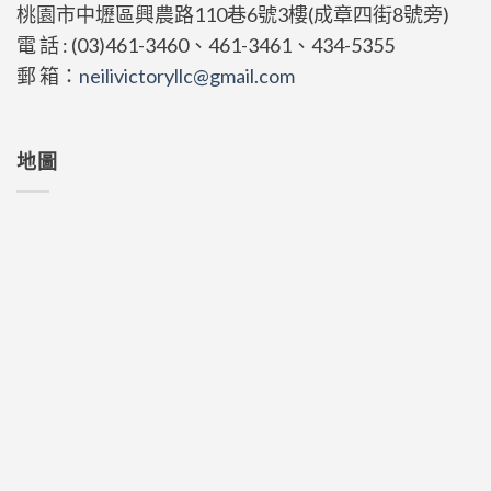
桃園市中壢區興農路110巷6號3樓(成章四街8號旁)
電 話 : (03)461-3460、461-3461、434-5355
郵 箱：
neilivictoryllc@gmail.com
地圖