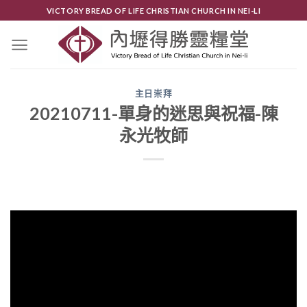
Skip
VICTORY BREAD OF LIFE CHRISTIAN CHURCH IN NEI-LI
to
content
主日崇拜
20210711-單身的迷思與祝福-陳
永光牧師