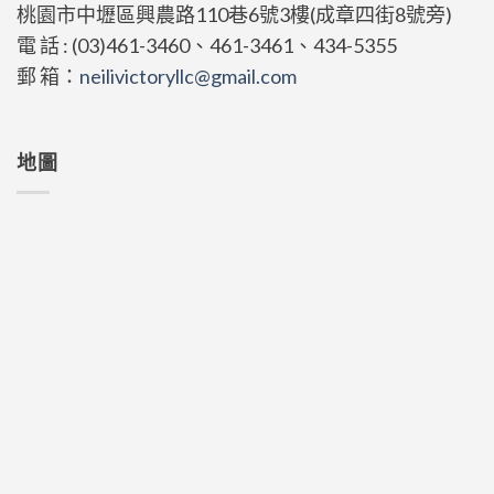
桃園市中壢區興農路110巷6號3樓(成章四街8號旁)
電 話 : (03)461-3460、461-3461、434-5355
郵 箱：
neilivictoryllc@gmail.com
地圖