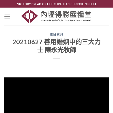
Skip
VICTORY BREAD OF LIFE CHRISTIAN CHURCH IN NEI-LI
to
content
主日崇拜
20210627 善用婚姻中的三大力
士 陳永光牧師