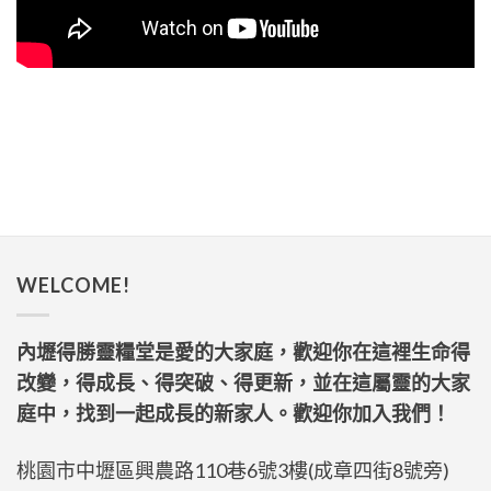
WELCOME!
內壢得勝靈糧堂是愛的大家庭，歡迎你在這裡生命得
改變，得成長、得突破、得更新，並在這屬靈的大家
庭中，找到一起成長的新家人。歡迎你加入我們！
桃園市中壢區興農路110巷6號3樓(成章四街8號旁)