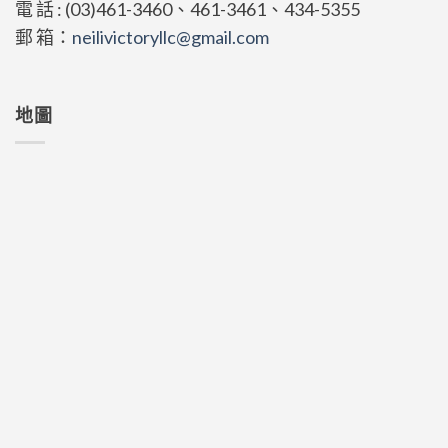
電 話 : (03)461-3460、461-3461、434-5355
郵 箱：
neilivictoryllc@gmail.com
地圖