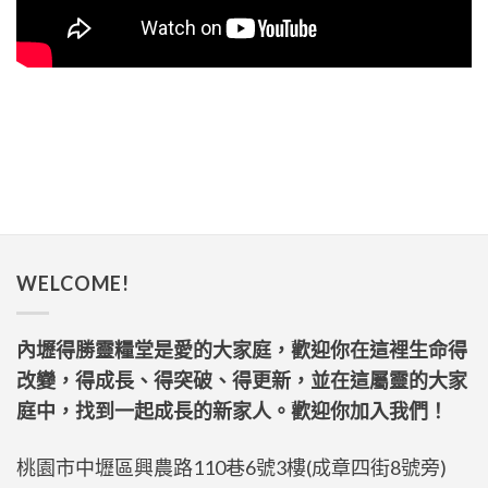
WELCOME!
內壢得勝靈糧堂是愛的大家庭，歡迎你在這裡生命得
改變，得成長、得突破、得更新，並在這屬靈的大家
庭中，找到一起成長的新家人。歡迎你加入我們！
桃園市中壢區興農路110巷6號3樓(成章四街8號旁)