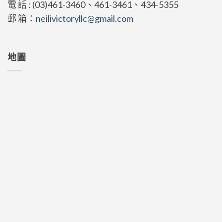
電 話 : (03)461-3460、461-3461、434-5355
郵 箱：
neilivictoryllc@gmail.com
地圖