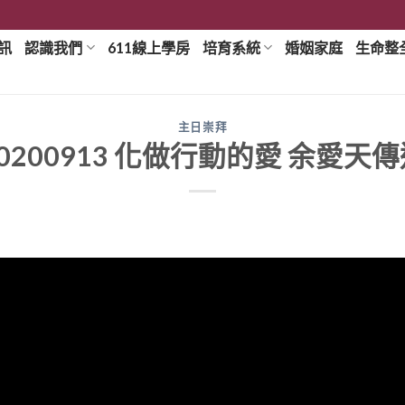
訊
認識我們
611線上學房
培育系統
婚姻家庭
生命整
主日崇拜
0200913 化做行動的愛 余愛天