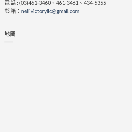
電 話 : (03)461-3460、461-3461、434-5355
郵 箱：
neilivictoryllc@gmail.com
地圖