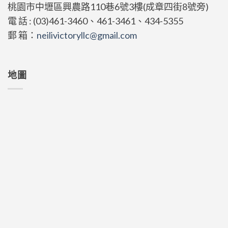
桃園市中壢區興農路110巷6號3樓(成章四街8號旁)
電 話 : (03)461-3460、461-3461、434-5355
郵 箱：
neilivictoryllc@gmail.com
地圖