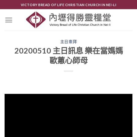
Skip
VICTORY BREAD OF LIFE CHRISTIAN CHURCH IN NEI-LI
to
content
主日崇拜
20200510 主日訊息 樂在當媽媽
歐蕙心師母