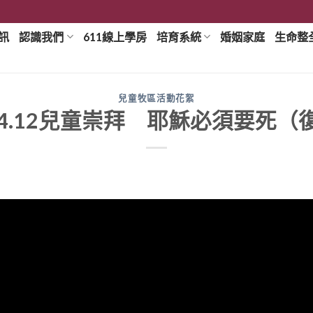
訊
認識我們
611線上學房
培育系統
婚姻家庭
生命整
兒童牧區活動花絮
.04.12兒童崇拜 耶穌必須要死