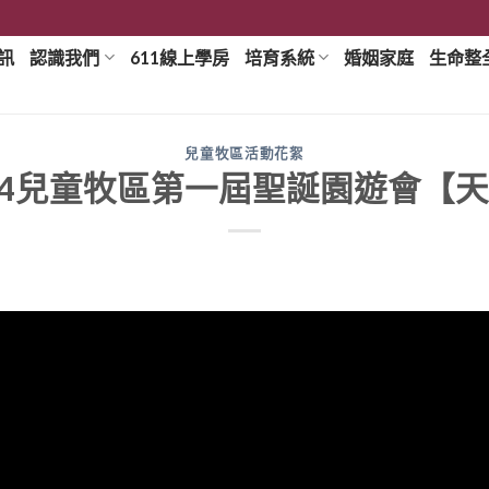
訊
認識我們
611線上學房
培育系統
婚姻家庭
生命整
兒童牧區活動花絮
12/24兒童牧區第一屆聖誕園遊會【