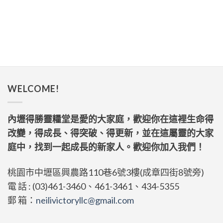
WELCOME!
內壢得勝靈糧堂是愛的大家庭，歡迎你在這裡生命得
改變，得成長、得突破、得更新，並在這屬靈的大家
庭中，找到一起成長的新家人。歡迎你加入我們！
桃園市中壢區興農路110巷6號3樓(成章四街8號旁)
電 話 : (03)461-3460、461-3461、434-5355
郵 箱：
neilivictoryllc@gmail.com