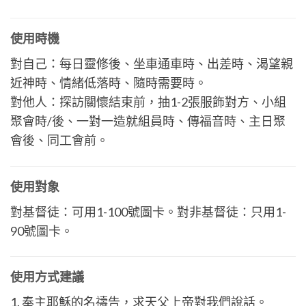
使用時機
對自己：每日靈修後、坐車通車時、出差時、渴望親
近神時、情緒低落時、隨時需要時。
對他人：探訪關懷結束前，抽1-2張服飾對方、小組
聚會時/後、一對一造就組員時、傳福音時、主日聚
會後、同工會前。
使用對象
對基督徒：可用1-100號圖卡。對非基督徒：只用1-
90號圖卡。
使用方式建議
1. 奉主耶穌的名禱告，求天父上帝對我們說話。