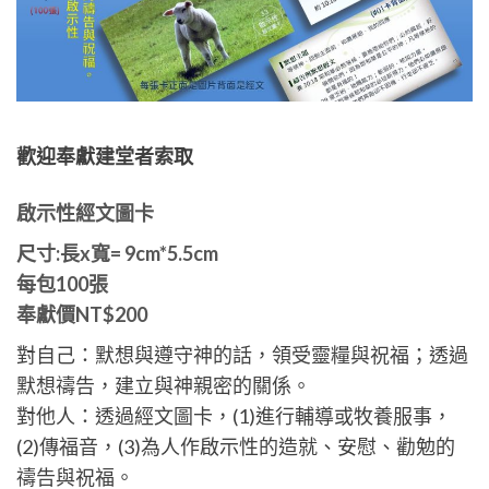
歡迎奉獻建堂者索取
啟示性經文圖卡
尺寸:長x寬= 9cm*5.5cm
每包100張
奉獻價NT$200
對自己：默想與遵守神的話，領受靈糧與祝福；透過
默想禱告，建立與神親密的關係。
對他人：透過經文圖卡，(1)進行輔導或牧養服事，
(2)傳福音，(3)為人作啟示性的造就、安慰、勸勉的
禱告與祝福。