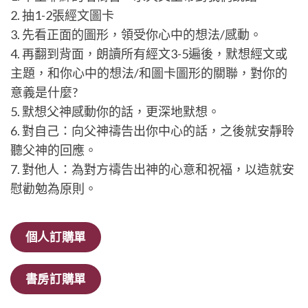
2. 抽1-2張經文圖卡
3. 先看正面的圖形，領受你心中的想法/感動。
4. 再翻到背面，朗讀所有經文3-5遍後，默想經文或
主題，和你心中的想法/和圖卡圖形的關聯，對你的
意義是什麼?
5. 默想父神感動你的話，更深地默想。
6. 對自己：向父神禱告出你中心的話，之後就安靜聆
聽父神的回應。
7. 對他人：為對方禱告出神的心意和祝福，以造就安
慰勸勉為原則。
個人訂購單
書房訂購單