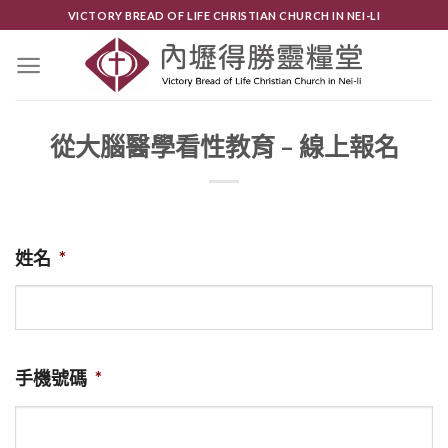
Skip
VICTORY BREAD OF LIFE CHRISTIAN CHURCH IN NEI-LI
to
content
從大腦醫學看性教育 – 線上報名
姓名
*
手機號碼
*