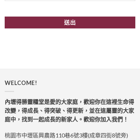
WELCOME!
內壢得勝靈糧堂是愛的大家庭，歡迎你在這裡生命得
改變，得成長、得突破、得更新，並在這屬靈的大家
庭中，找到一起成長的新家人。歡迎你加入我們！
桃園市中壢區興農路110巷6號3樓(成章四街8號旁)