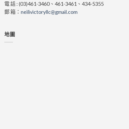
電 話 : (03)461-3460、461-3461、434-5355
郵 箱：
neilivictoryllc@gmail.com
地圖